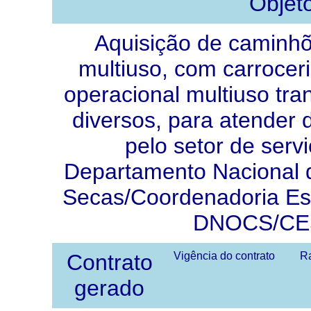
Objet
Aquisição de caminhõ
multiuso, com carrocer
operacional multiuso tra
diversos, para atender
pelo setor de serv
Departamento Nacional 
Secas/Coordenadoria Est
DNOCS/CE
Contrato
Vigência do contrato
Ra
gerado