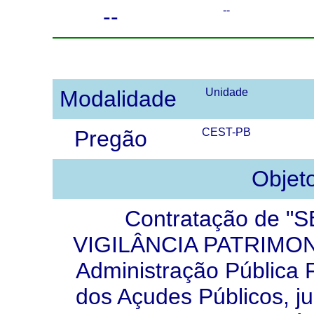
--
--
Modalidade
Unidade
Pregão
CEST-PB
Objet
Contratação de 
VIGILÂNCIA PATRIMONI
Administração Pública 
dos Açudes Públicos, ju