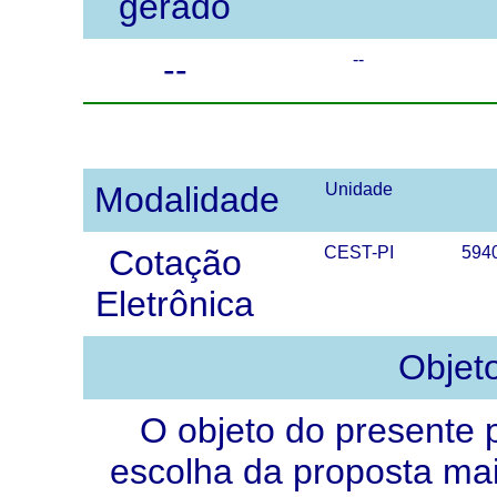
gerado
--
--
Modalidade
Unidade
Cotação
CEST-PI
594
Eletrônica
Objet
O objeto do presente 
escolha da proposta mai