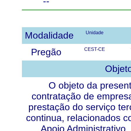
--
Modalidade
Unidade
Pregão
CEST-CE
Objet
O objeto da present
contratação de empresa
prestação do serviço ter
continua, relacionados c
Apoio Administrativo,