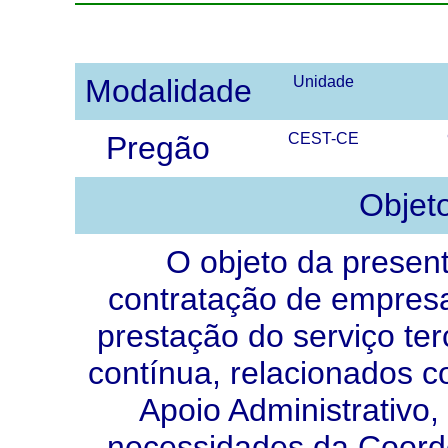
Modalidade
Unidade
Pregão
CEST-CE
Objet
O objeto da present
contratação de empresa
prestação do serviço ter
contínua, relacionados c
Apoio Administrativo,
necessidades da Coord