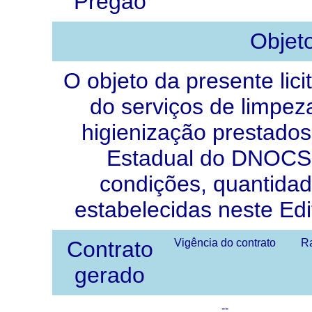
Pregão
Objet
O objeto da presente lic
do serviços de limpez
higienização prestado
Estadual do DNOCS
condições, quantidad
estabelecidas neste Edi
Contrato
Vigência do contrato
Ra
gerado
--