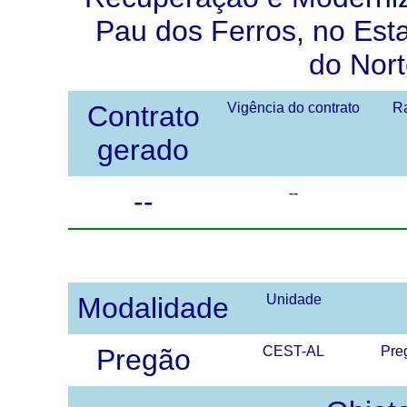
Pau dos Ferros, no Est
do Nort
Contrato
Vigência do contrato
Ra
gerado
--
--
Modalidade
Unidade
Pregão
CEST-AL
Pre