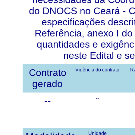
do DNOCS no Ceará - 
especificações descr
Referência, anexo I do 
quantidades e exigênc
neste Edital e s
Contrato
Vigência do contrato
Ra
gerado
--
--
Unidade