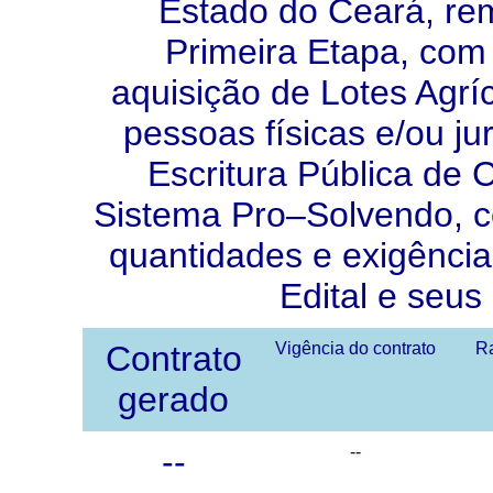
Estado do Ceará, re
Primeira Etapa, com
aquisição de Lotes Agrí
pessoas físicas e/ou ju
Escritura Pública de
Sistema Pro–Solvendo, c
quantidades e exigência
Edital e seus
Contrato
Vigência do contrato
Ra
gerado
--
--