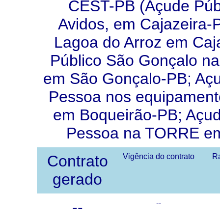
CEST-PB (Açude Públ
Avidos, em Cajazeira-
Lagoa do Arroz em Caj
Público São Gonçalo n
em São Gonçalo-PB; Açud
Pessoa nos equipament
em Boqueirão-PB; Açude
Pessoa na TORRE em
Contrato
Vigência do contrato
Ra
gerado
--
--