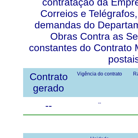
contratação da Empre
Correios e Telégrafos
demandas do Departam
Obras Contra as S
constantes do Contrato M
postai
Contrato
Vigência do contrato
Ra
gerado
--
--