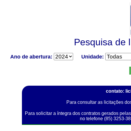
Pesquisa de l
Ano de abertura:
Unidade:
contato: l
Para consultar as licitações d
Para solicitar a íntegra dos contratos gerados pela
no telefone (85) 3253-3