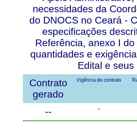
necessidades da Coord
do DNOCS no Ceará - 
especificações descr
Referência, anexo I do 
quantidades e exigência
Edital e seus
Contrato
Vigência do contrato
Ra
gerado
--
--