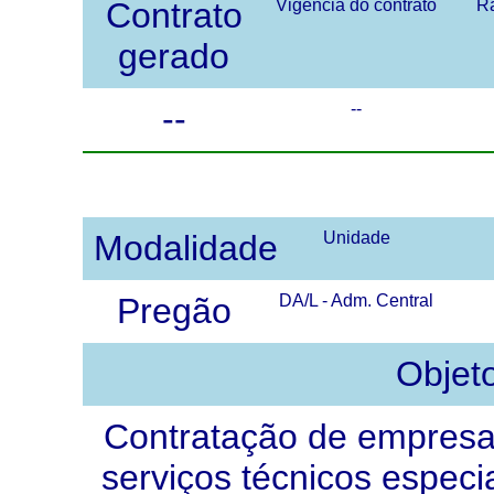
Contrato
Vigência do contrato
Ra
gerado
--
--
Modalidade
Unidade
Pregão
DA/L - Adm. Central
Objet
Contratação de empresa
serviços técnicos especi