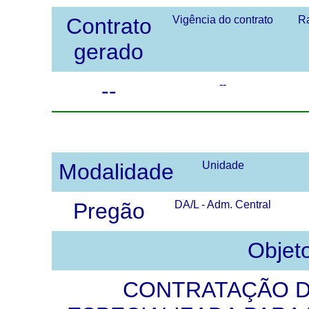
Contrato
Vigência do contrato
Ra
gerado
--
--
Modalidade
Unidade
Pregão
DA/L - Adm. Central
Objet
CONTRATAÇÃO 