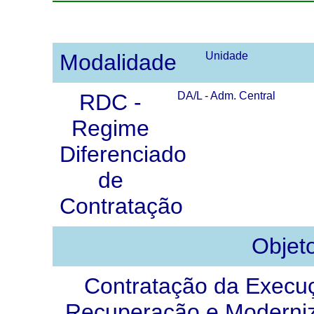
Modalidade
Unidade
RDC -
DA/L - Adm. Central
Regime
Diferenciado
de
Contratação
Objet
Contratação da Execu
Recuperação e Moderni