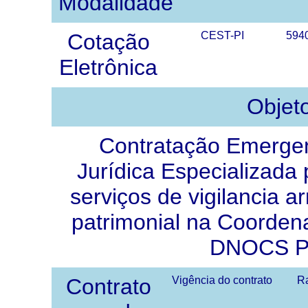
Modalidade
Cotação
CEST-PI
594
Eletrônica
Objet
Contratação Emergen
Jurídica Especializada
serviços de vigilancia 
patrimonial na Coorden
DNOCS Pi
Contrato
Vigência do contrato
Ra