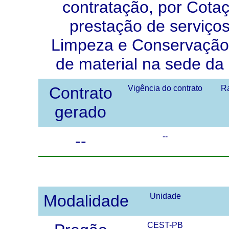
contratação, por Cotaç
prestação de serviço
Limpeza e Conservação
de material na sede d
Contrato
Vigência do contrato
Ra
gerado
--
--
Modalidade
Unidade
CEST-PB