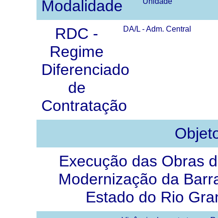
Modalidade
Unidade
RDC -
DA/L - Adm. Central
Regime
Diferenciado
de
Contratação
Objet
Execução das Obras d
Modernização da Barr
Estado do Rio Gra